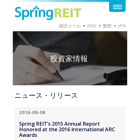
購読メール
ENG
繁體
JPN
投資家情報
ニュース・リリース
2016-09-08
Spring REIT’s 2015 Annual Report
Honored at the 2016 International ARC
Awards
唯一の英語版は、この発表のために提供され
ています