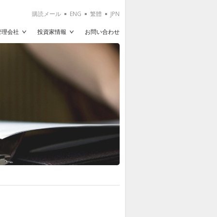
購読メール
ENG
繁體
JPN
T管理会社
投資家情報
お問い合わせ