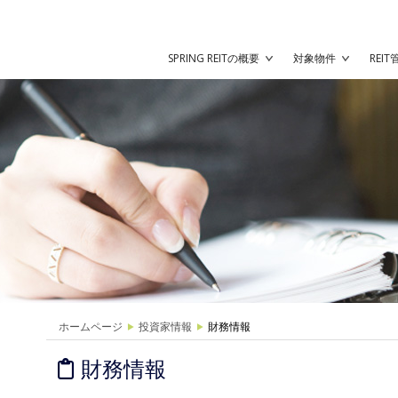
SPRING REITの概要
対象物件
REI
ホームページ
投資家情報
財務情報
財務情報