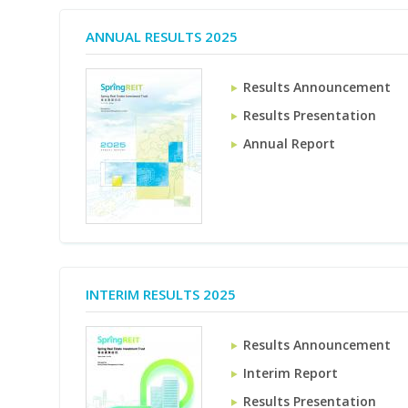
ANNUAL RESULTS 2025
Results Announcement
Results Presentation
Annual Report
INTERIM RESULTS 2025
Results Announcement
Interim Report
Results Presentation