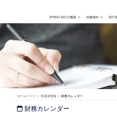
SPRING REITの概要
対象物件
REI
ホームページ
投資家情報
財務カレンダー
財務カレンダー