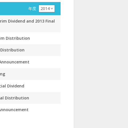
年度
2014
rim Dividend and 2013 Final
im Distribution
 Distribution
s Announcement
ing
ial Dividend
al Distribution
 Announcement