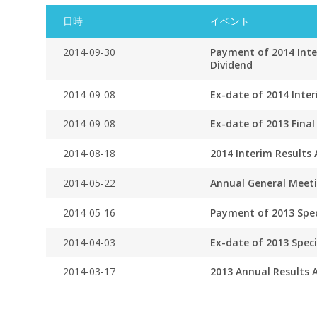
日時
イベント
2014-09-30
Payment of 2014 Inte
Dividend
2014-09-08
Ex-date of 2014 Inter
2014-09-08
Ex-date of 2013 Final
2014-08-18
2014 Interim Result
2014-05-22
Annual General Meet
2014-05-16
Payment of 2013 Spec
2014-04-03
Ex-date of 2013 Speci
2014-03-17
2013 Annual Results