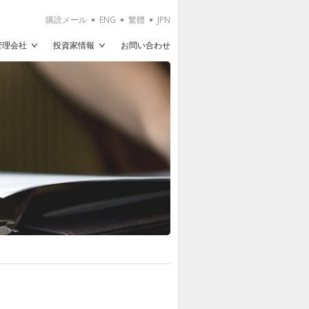
購読メール
ENG
繁體
JPN
T管理会社
投資家情報
お問い合わせ