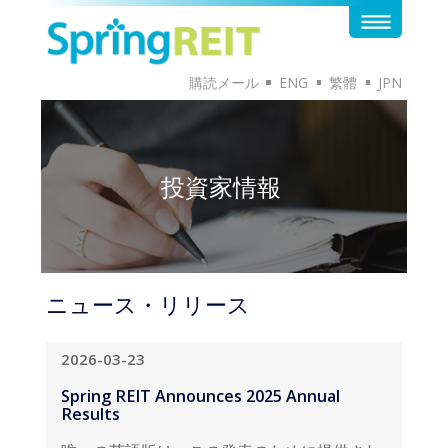
購読メール
ENG
繁體
JPN
投資家情報
ニュース・リリース
2026-03-23
Spring REIT Announces 2025 Annual
Results
唯一の英語版は、この発表のために提供され
ています