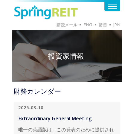
購読メール
ENG
繁體
JPN
投資家情報
財務カレンダー
2025-03-10
Extraordinary General Meeting
唯一の英語版は、この発表のために提供され
ています