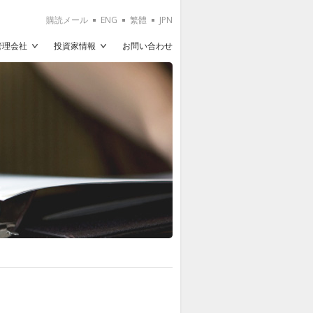
購読メール
ENG
繁體
JPN
T管理会社
投資家情報
お問い合わせ