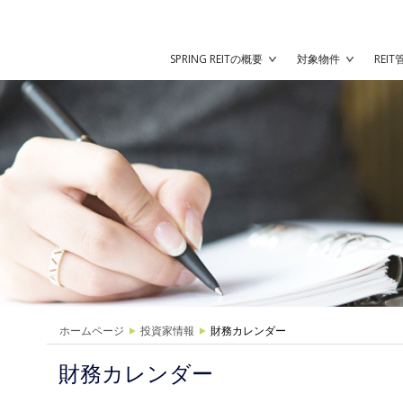
SPRING REITの概要
対象物件
REI
ホームページ
投資家情報
財務カレンダー
財務カレンダー