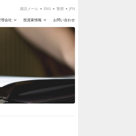
購読メール
ENG
繁體
JPN
T管理会社
投資家情報
お問い合わせ