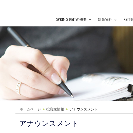
SPRING REITの概要
対象物件
REI
ホームページ
投資家情報
アナウンスメント
アナウンスメント