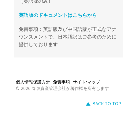
免責事項：英語版及び中国語版が正式なアナ
ウンスメントで、日本語訳はご参考のために
提供しております
個人情報保護方針
免責事項
サイト•マップ
© 2026 春泉資産管理会社が著作権を所有します
BACK TO TOP