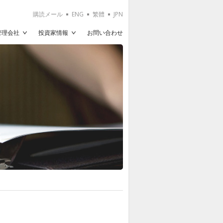
購読メール
ENG
繁體
JPN
T管理会社
投資家情報
お問い合わせ