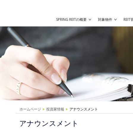
SPRING REITの概要
対象物件
REI
ホームページ
投資家情報
アナウンスメント
アナウンスメント