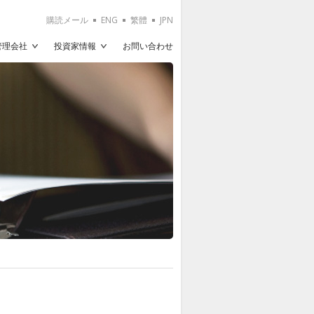
購読メール
ENG
繁體
JPN
T管理会社
投資家情報
お問い合わせ