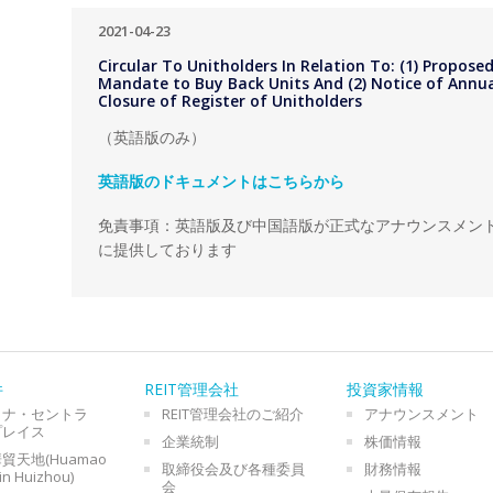
2021-04-23
Circular To Unitholders In Relation To: (1) Propose
Mandate to Buy Back Units And (2) Notice of Annu
Closure of Register of Unitholders
（英語版のみ）
英語版のドキュメントはこちらから
免責事項：英語版及び中国語版が正式なアナウンスメン
に提供しております
件
REIT管理会社
投資家情報
イナ・セントラ
REIT管理会社のご紹介
アナウンスメント
プレイス
企業統制
株価情報
貿天地(Huamao
取締役会及び各種委員
財務情報
in Huizhou)
会