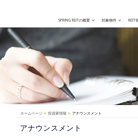
SPRING REITの概要
対象物件
REI
ホームページ
投資家情報
アナウンスメント
アナウンスメント