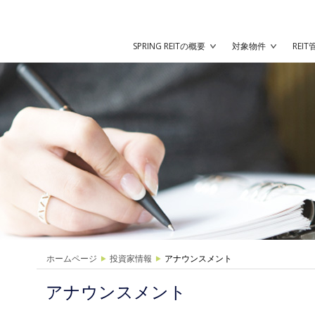
SPRING REITの概要
対象物件
REI
ホームページ
投資家情報
アナウンスメント
アナウンスメント