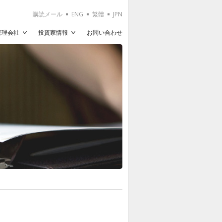
購読メール
ENG
繁體
JPN
T管理会社
投資家情報
お問い合わせ