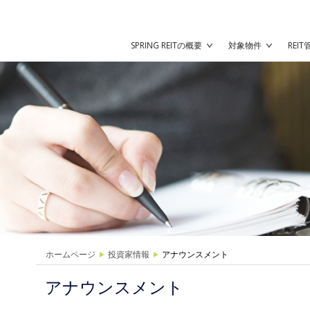
SPRING REITの概要
対象物件
REI
ホームページ
投資家情報
アナウンスメント
アナウンスメント