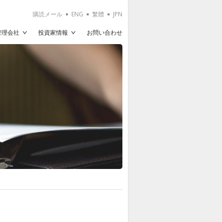
購読メール
ENG
繁體
JPN
T管理会社
投資家情報
お問い合わせ