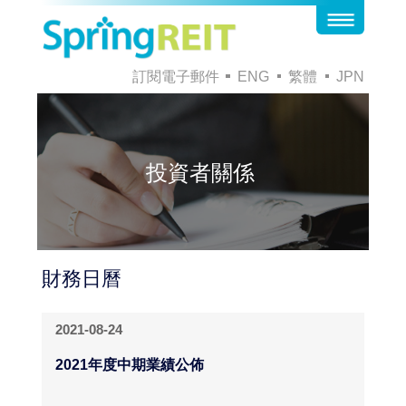
訂閱電子郵件
ENG
繁體
JPN
投資者關係
財務日曆
2021-08-24
2021年度中期業績公佈