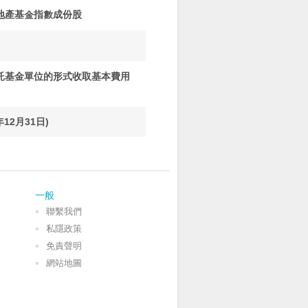
地產基金指數成份股
託基金單位的形式收取基本費用
12月31日)
一般
聯繫我們
私隱政策
免責聲明
網站地圖