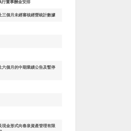
非執行董事酬金安排
止三個月未經審核經營統計數據
止六個月的中期業績公告及暫停
及現金形式向春泉資產管理有限