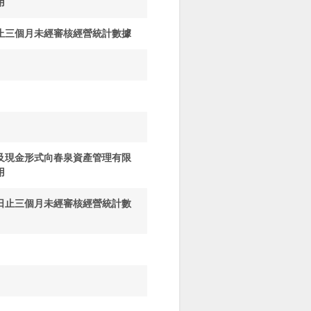
用
止三個月未經審核經營統計數據
及現金形式向春泉資產管理有限
用
日止三個月未經審核經營統計數