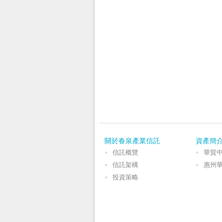
關於春泉產業信託
資產簡
信託概覽
華貿
信託架構
惠州
投資策略