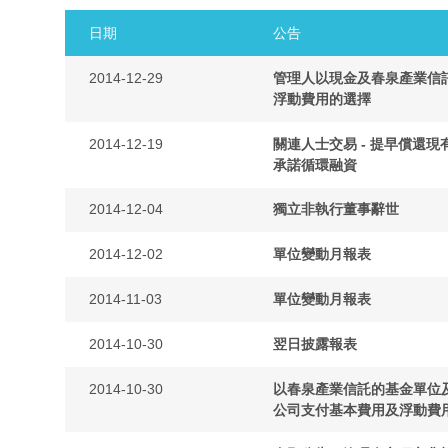
日期
公告
2014-12-29
管理人以現金及春泉產業信
浮動費用的選擇
2014-12-19
關連人士交易 - 提早償還
承諾循環融資
2014-12-04
獨立非執行董事辭世
2014-12-02
單位變動月報表
2014-11-03
單位變動月報表
2014-10-30
翌日披露報表
2014-10-30
以春泉產業信託的基金單位
公司支付基本費用及浮動費