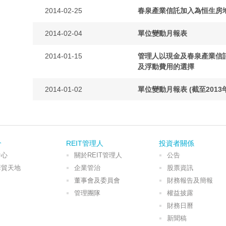
2014-02-25
春泉產業信託加入為恒生房
2014-02-04
單位變動月報表
2014-01-15
管理人以現金及春泉產業信
及浮動費用的選擇
2014-01-02
單位變動月報表 (截至2013年
介
REIT管理人
投資者關係
中心
關於REIT管理人
公告
華貿天地
企業管治
股票資訊
董事會及委員會
財務報告及簡報
管理團隊
權益披露
財務日曆
新聞稿