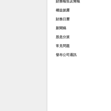
財務報告及簡報
權益披露
財務日曆
新聞稿
股息分派
常見問題
發布公司通訊