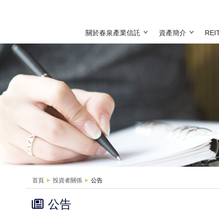
關於春泉產業信託
資產簡介
RE
首頁
投資者關係
公告
公告