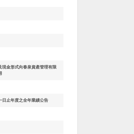
及現金形式向春泉資產管理有限
用
一日止年度之全年業績公告