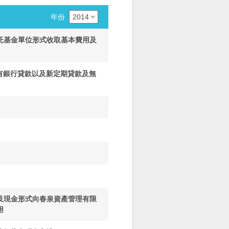
年份
2014
託基金單位形式收取基本費用及
現有銀行貸款以及新定期貸款及無
及現金形式向春泉資產管理有限
用