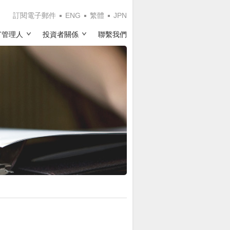
訂閱電子郵件
ENG
繁體
JPN
IT管理人
投資者關係
聯繫我們