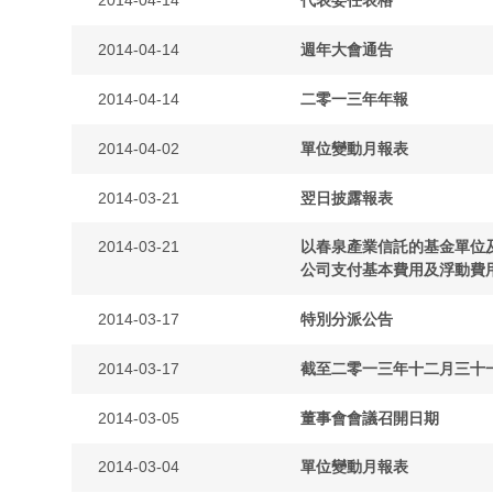
2014-04-14
代表委任表格
2014-04-14
週年大會通告
2014-04-14
二零一三年年報
2014-04-02
單位變動月報表
2014-03-21
翌日披露報表
2014-03-21
以春泉產業信託的基金單位
公司支付基本費用及浮動費
2014-03-17
特別分派公告
2014-03-17
截至二零一三年十二月三十
2014-03-05
董事會會議召開日期
2014-03-04
單位變動月報表