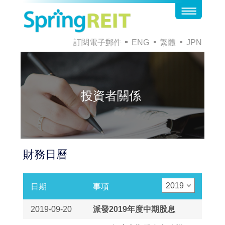
訂閱電子郵件
ENG
繁體
JPN
投資者關係
財務日曆
2019
日期
事項
2019-09-20
派發2019年度中期股息
2019-09-05
2019年度中期股息之除權日
期