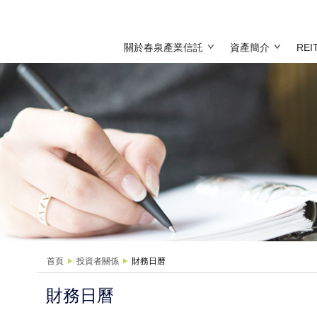
關於春泉產業信託
資產簡介
RE
首頁
投資者關係
財務日曆
財務日曆