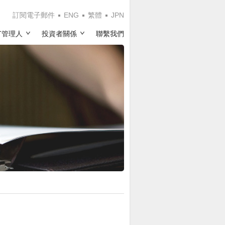
訂閱電子郵件
ENG
繁體
JPN
IT管理人
投資者關係
聯繫我們