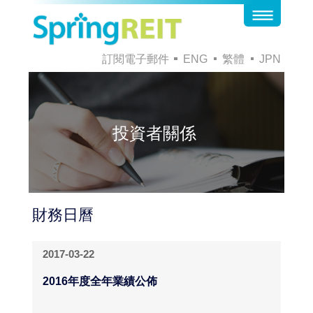
訂閱電子郵件
ENG
繁體
JPN
投資者關係
財務日曆
2017-03-22
2016年度全年業績公佈