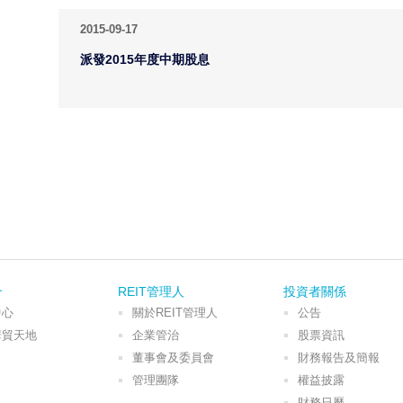
2015-09-17
派發2015年度中期股息
介
REIT管理人
投資者關係
中心
關於REIT管理人
公告
華貿天地
企業管治
股票資訊
董事會及委員會
財務報告及簡報
管理團隊
權益披露
財務日曆