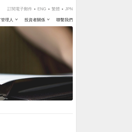
訂閱電子郵件
ENG
繁體
JPN
IT管理人
投資者關係
聯繫我們