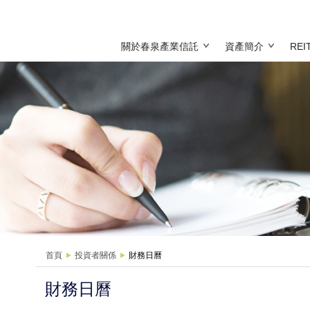
關於春泉產業信託
資產簡介
RE
首頁
投資者關係
財務日曆
財務日曆