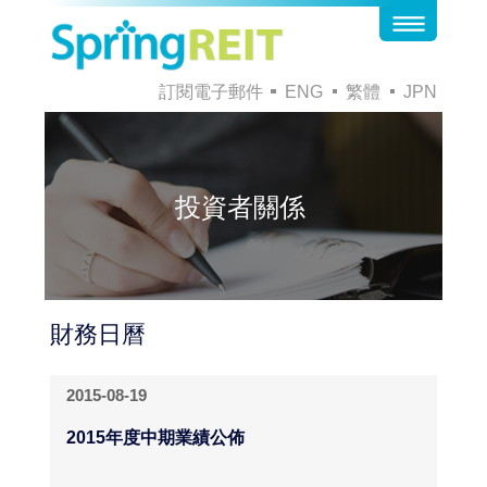
訂閱電子郵件
ENG
繁體
JPN
投資者關係
財務日曆
2015-08-19
2015年度中期業績公佈