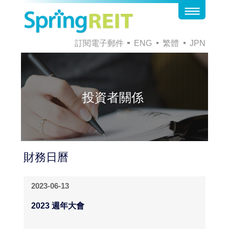
訂閱電子郵件
ENG
繁體
JPN
投資者關係
財務日曆
2023-06-13
2023 週年大會